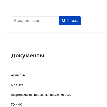
Поиск
Поиск
Type 2 or more characters for results.
Документы
Аукционы
Бюджет
Всероссийская перепись населения-2020
ГО и ЧС