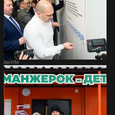
Dsc 5754