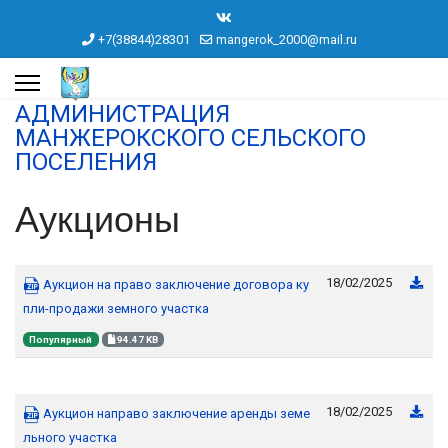
+7(38844)28301
mangerok_2000@mail.ru
АДМИНИСТРАЦИЯ
МАНЖЕРОКСКОГО СЕЛЬСКОГО
ПОСЕЛЕНИЯ
Аукционы
18/02/2025
Аукцион на право заключение договора ку
пли-продажи земного участка
Популярный
94.47 KB
18/02/2025
Аукцион направо заключение аренды земе
льного участка