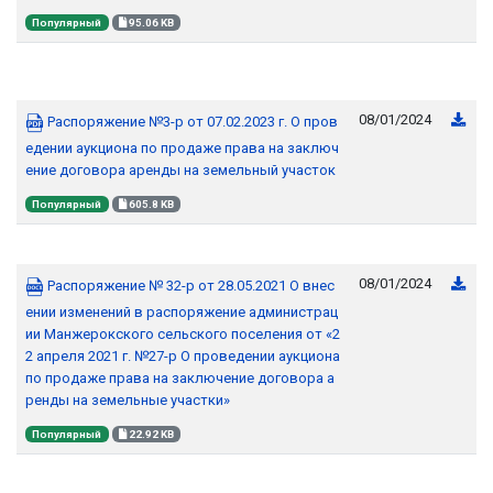
Популярный
95.06 KB
08/01/2024
Распоряжение №3-р от 07.02.2023 г. О пров
едении аукциона по продаже права на заключ
ение договора аренды на земельный участок
Популярный
605.8 KB
08/01/2024
Распоряжение № 32-р от 28.05.2021 О внес
ении изменений в распоряжение администрац
ии Манжерокского сельского поселения от «2
2 апреля 2021 г. №27-р О проведении аукциона
по продаже права на заключение договора а
ренды на земельные участки»
Популярный
22.92 KB