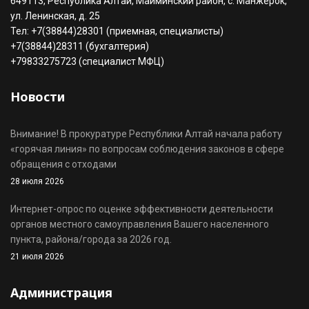
649113, Республика Алтай, Майминский район, с. Манжерок,
ул. Ленинская, д. 25
Тел: +7(38844)28301 (приемная, специалисты)
+7(38844)28311 (бухгалтерия)
+79833275723 (специалист МФЦ)
Новости
Внимание! В прокуратуре Республики Алтай начала работу
«горячая линия» по вопросам соблюдения законов в сфере
обращения с отходами
28 июля 2026
Интернет-опрос по оценке эффективности деятельности
органов местного самоуправления Вашего населенного
пункта, района/города за 2026 год.
21 июля 2026
Администрация