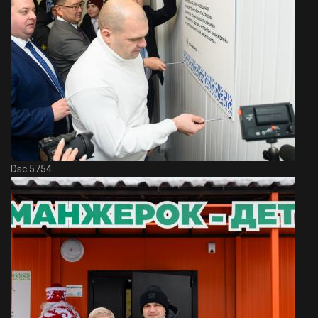
Dsc 5754