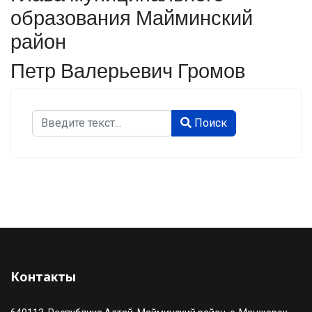
образования Майминский
район
Петр Валерьевич Громов
Поиск
Поиск
Type 2 or more characters for results.
Контакты