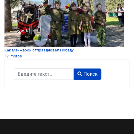
Как Манжерок отпраздновал Победу
17 Photos
Поиск
Поиск
Type 2 or more characters for results.