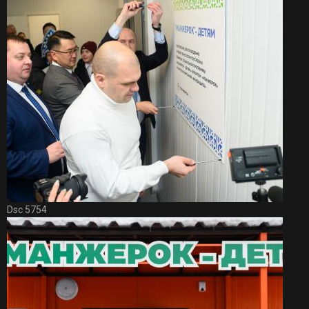
Dsc 5754