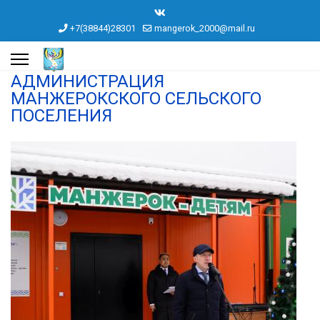
+7(38844)28301
mangerok_2000@mail.ru
АДМИНИСТРАЦИЯ
МАНЖЕРОКСКОГО СЕЛЬСКОГО
ПОСЕЛЕНИЯ